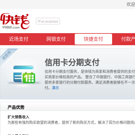
欢迎
近场支付
网银支付
快捷支付
付款
信用卡分期支付
信用卡分期支付服务，是快钱为商家和消费者提供的支付
买商家价格较高的产品。 整合了中国银行、中国工商银
提供多家银行的分期付款服务。满足消费者能够在不一次
付。
演示
产品优势
扩大销售收入
为那些有强烈购买欲望的消费者，提供了新的购买方式，解决了因为价格问题而