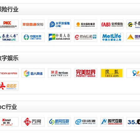
保险行业
数字娱乐
IDC行业