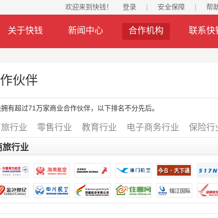
欢迎来到快钱！
登录
|
安全保障
|
帮
关于快钱
新闻中心
合作机构
联系快
作伙伴
钱拥有超过71万家商业合作伙伴，以下排名不分先后。
商旅行业
零售行业
教育行业
电子商务行业
保险行
商旅行业