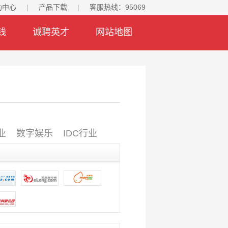
助中心
|
产品下载
|
客服热线：95069
钱
诚聘英才
网站地图
业
数字娱乐
IDC行业