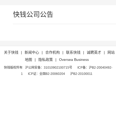
快钱公司公告
关于快钱
|
新闻中心
|
合作机构
|
联系快钱
|
诚聘英才
|
网站
地图
|
隐私政策
|
Oversea Business
快钱版权所有
沪公网安备：31010902100715号
ICP备：沪B2-20040492-
1
ICP证：全国B2-20060204
沪B2-20100011